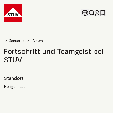
Go To the Homepage
15. Januar 2025
News
Fortschritt und Teamgeist bei
STUV
Standort
Heiligenhaus