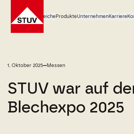
Geschäftsbereiche
Produkte
Unternehmen
Karriere
Ko
1. Oktober 2025
Messen
STUV war auf de
Blechexpo 2025