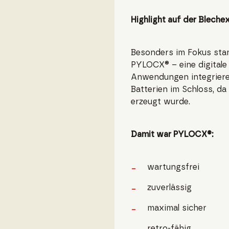
Highlight auf der Bleche
Besonders im Fokus stan
PYLOCX® – eine digitale 
Anwendungen integriere
Batterien im Schloss, 
erzeugt wurde.
Damit war PYLOCX®:
wartungsfrei
zuverlässig
maximal sicher
retro-fähig