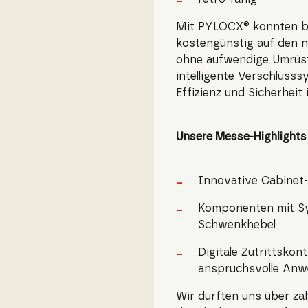
Mit PYLOCX® konnten b
kostengünstig auf den n
ohne aufwendige Umrüst
intelligente Verschluss
Effizienz und Sicherheit 
Unsere Messe-Highlights 
Innovative Cabinet
Komponenten mit Sys
Schwenkhebel
Digitale Zutrittskon
anspruchsvolle An
Wir durften uns über za