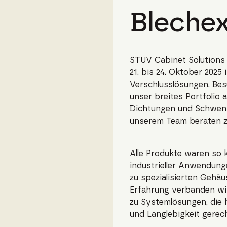
Bleche
STUV Cabinet Solutions 
21. bis 24. Oktober 2025 
Verschlusslösungen. Bes
unser breites Portfolio
Dichtungen und Schwenk
unserem Team beraten z
Alle Produkte waren so k
industrieller Anwendun
zu spezialisierten Gehä
Erfahrung verbanden wi
zu Systemlösungen, die
und Langlebigkeit gerec