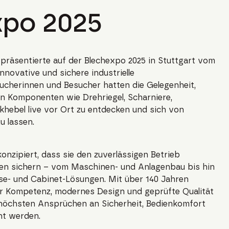
xpo 2025
präsentierte auf der Blechexpo 2025 in Stuttgart vom
innovative und sichere industrielle
ucherinnen und Besucher hatten die Gelegenheit,
 an Komponenten wie Drehriegel, Scharniere,
hebel live vor Ort zu entdecken und sich von
u lassen.
onzipiert, dass sie den zuverlässigen Betrieb
gen sichern – vom Maschinen- und Anlagenbau bis hin
use- und Cabinet-Lösungen. Mit über 140 Jahren
r Kompetenz, modernes Design und geprüfte Qualität
 höchsten Ansprüchen an Sicherheit, Bedienkomfort
ht werden.