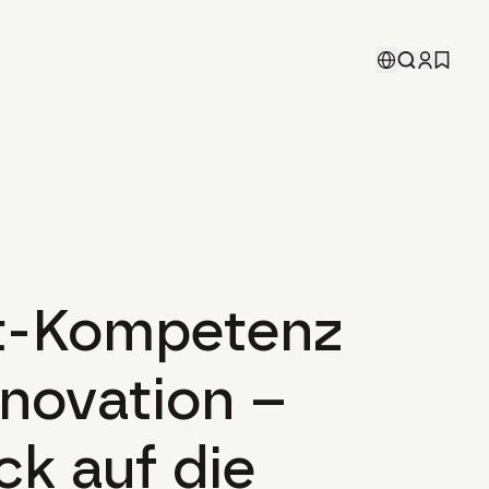
t-Kompetenz
nnovation –
ck auf die