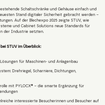
estehende Schaltschränke und Gehäuse einfach und
euesten Stand digitaler Sicherheit gebracht werden –
ungen. Auf der Blechexpo 2025 zeigte STUV, wie
systeme und Cabinet Solutions neue Standards für
in der Industrie setzten.
bei STUV im Überblick:
-Lösungen für Maschinen- und Anlagenbau
tem: Drehriegel, Scharniere, Dichtungen,
trolle mit PYLOCX® – die smarte Ergänzung für
wendungen
hlreiche interessierte Besucherinnen und Besucher auf