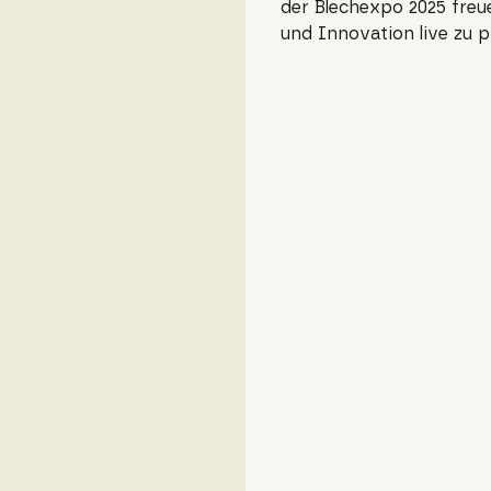
der Blechexpo 2025 freu
und Innovation live zu p