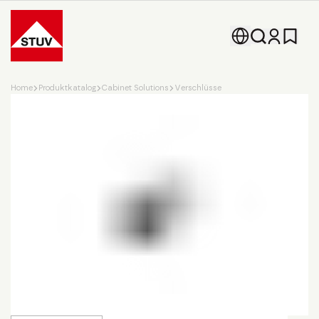
Go To the Homepage
Home
Produktkatalog
Cabinet Solutions
Verschlüsse