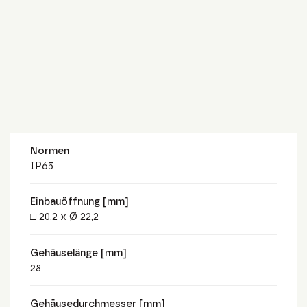
Normen
IP65
Einbauöffnung [mm]
□ 20,2 x Ø 22,2
Gehäuselänge [mm]
28
Gehäusedurchmesser [mm]