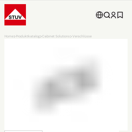
Go To the Homepage
Home
Produktkatalog
Cabinet Solutions
Verschlüsse