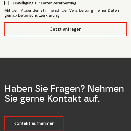
Einwilligung zur Datenverarbeitung
Mit dem Absenden stimme ich der Verarbeitung meiner Daten
gemäß Datenschutzerklärung
form_field__R_l4lubsnpfcivb_
Jetzt anfragen
Haben Sie Fragen? Nehmen
Sie gerne Kontakt auf.
Kontakt aufnehmen