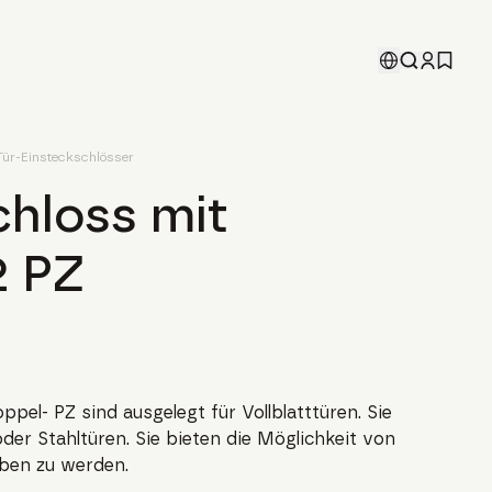
Tür-Einsteckschlösser
chloss mit
2 PZ
ppel- PZ sind ausgelegt für Vollblatttüren. Sie
er Stahltüren. Sie bieten die Möglichkeit von
eben zu werden.