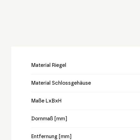
Material Riegel
Material Schlossgehäuse
Maße LxBxH
Dornmaß [mm]
Entfernung [mm]