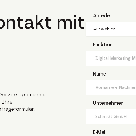
ntakt mit
Anrede
Auswählen
Funktion
Name
Service optimieren.
 Ihre
Unternehmen
nfrageformular.
E-Mail