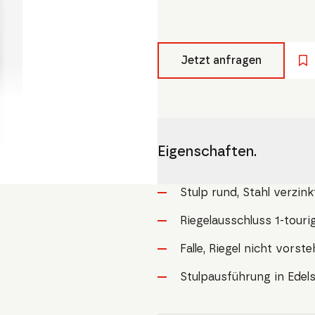
Jetzt anfragen
Eigenschaften.
Stulp rund, Stahl verzink
Riegelausschluss 1-tour
Falle, Riegel nicht vorst
Stulpausführung in Edel