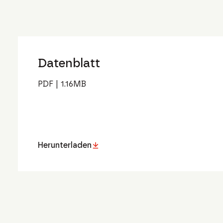
Datenblatt
PDF
|
1.16
MB
Herunterladen