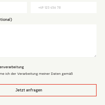
tional)
tenverarbeitung
me ich der Verarbeitung meiner Daten gemäß
pfcivb_
Jetzt anfragen