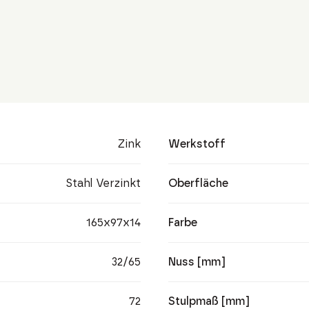
Zink
Werkstoff
Stahl Verzinkt
Oberfläche
165x97x14
Farbe
32/65
Nuss [mm]
72
Stulpmaß [mm]