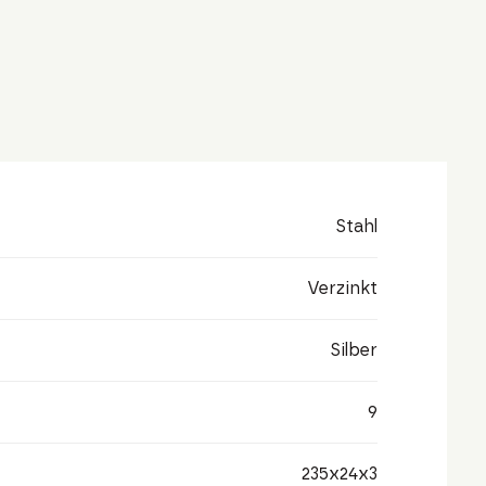
Stahl
Verzinkt
Silber
9
235x24x3