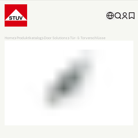
Go To the Homepage
Home
Produktkatalog
Door Solutions
Tür- & Torverschlüsse