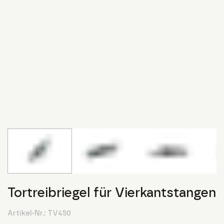
Tortreibriegel für Vierkantstangen
Artikel-Nr.:
TV450