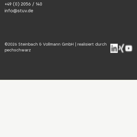
+49 (0) 2056 / 140
info@stuv.de
©
2026
Steinbach & Vollmann GmbH |
realisiert durch
pechschwarz