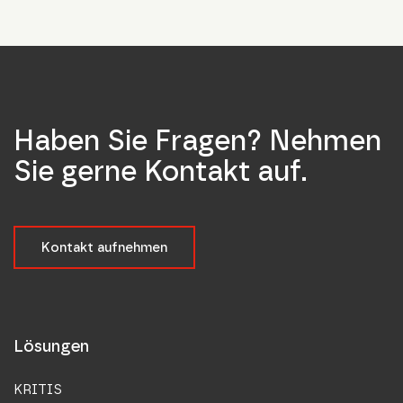
Haben Sie Fragen? Nehmen
Sie gerne Kontakt auf.
Kontakt aufnehmen
Lösungen
KRITIS