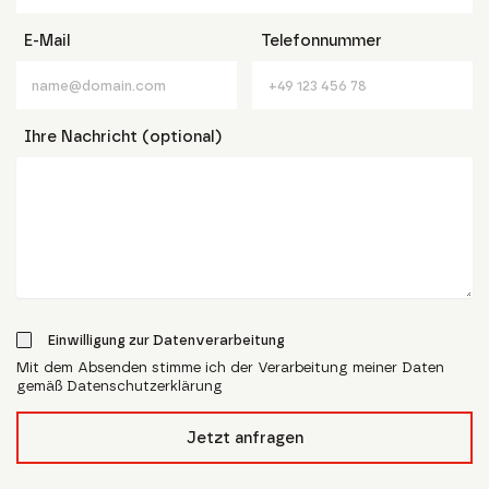
E-Mail
Telefonnummer
Ihre Nachricht (optional)
Einwilligung zur Datenverarbeitung
Mit dem Absenden stimme ich der Verarbeitung meiner Daten
gemäß Datenschutzerklärung
form_field__R_l4lubsnpfcivb_
Jetzt anfragen