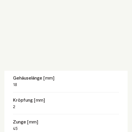
Gehäuselänge [mm]
18
Kröpfung [mm]
2
Zunge [mm]
45