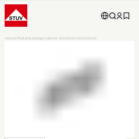
Go To the Homepage
Home
Produktkatalog
Cabinet Solutions
Verschlüsse