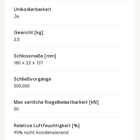
Umkodierbarkeit
Ja
Gewicht [kg]
2,5
Schlossmaße [mm]
180 x 22 x 137
Schließvorgänge
500.000
Max seitliche Riegelbelastbarkeit [kN]
50
Relative Luftfeuchtigkeit [%]
95% nicht kondensierend