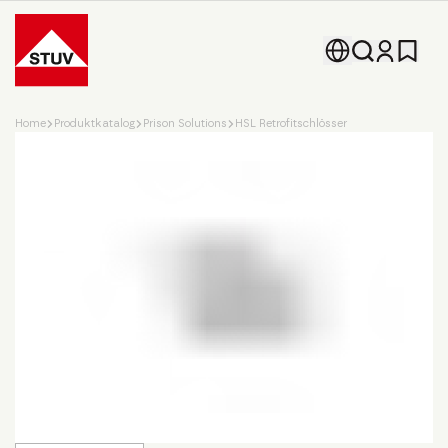
Go To the Homepage
Home
Produktkatalog
Prison Solutions
HSL Retrofitschlösser