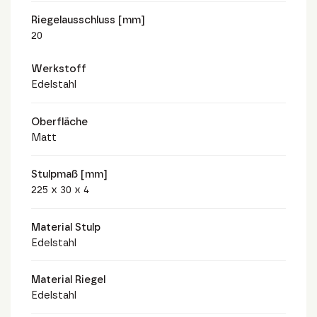
Riegelausschluss [mm]
20
Werkstoff
Edelstahl
Oberfläche
Matt
Stulpmaß [mm]
225 x 30 x 4
Material Stulp
Edelstahl
Material Riegel
Edelstahl