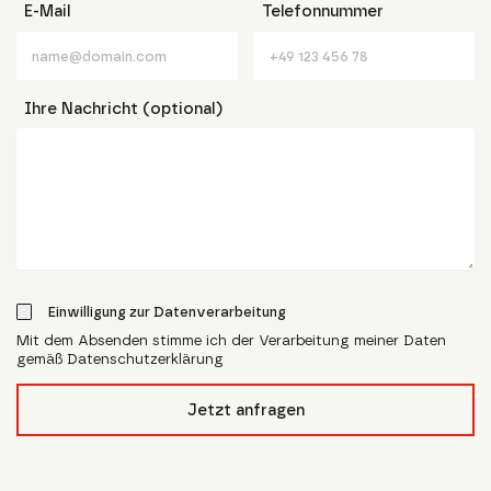
E-Mail
Telefonnummer
Ihre Nachricht (optional)
Einwilligung zur Datenverarbeitung
Mit dem Absenden stimme ich der Verarbeitung meiner Daten
gemäß Datenschutzerklärung
form_field__R_l4lubsnpfcivb_
Jetzt anfragen