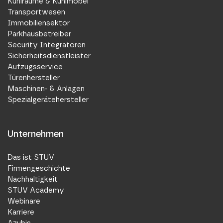
Kühlräume & Kühlmöbel
Transportwesen
Immobiliensektor
Parkhausbetreiber
Security Integratoren
Sicherheitsdienstleister
Aufzugsservice
Türenhersteller
Maschinen- & Anlagen
Spezialgerätehersteller
Unternehmen
Das ist STUV
Firmengeschichte
Nachhaltigkeit
STUV Academy
Webinare
Karriere