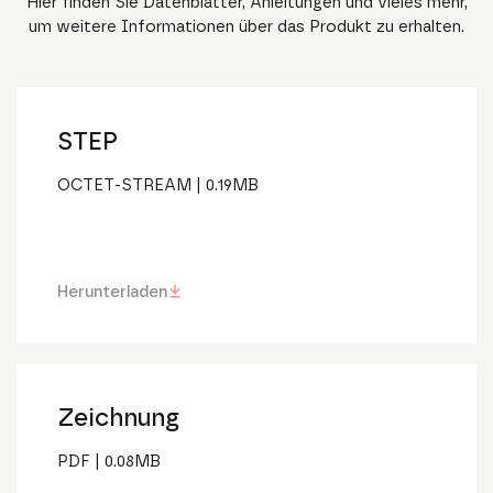
Hier finden Sie Datenblätter, Anleitungen und vieles mehr,
um weitere Informationen über das Produkt zu erhalten.
STEP
OCTET-STREAM
|
0.19
MB
Herunterladen
Zeichnung
PDF
|
0.08
MB