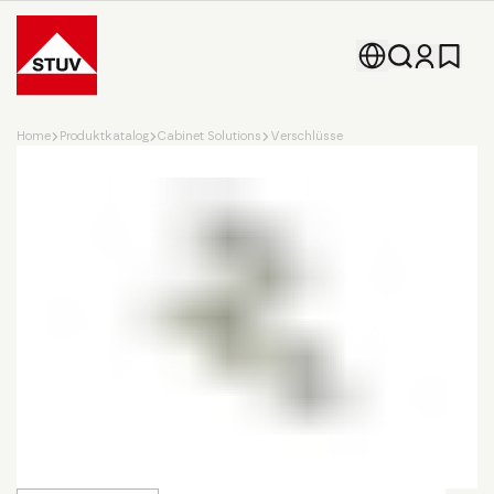
Go To the Homepage
Home
Produktkatalog
Cabinet Solutions
Verschlüsse