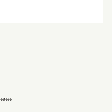
eitere