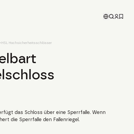
HSL Hochsicherheitsschlösser
lbart
elschloss
verfügt das Schloss über eine Sperrfalle. Wenn
ert die Sperrfalle den Fallenriegel.