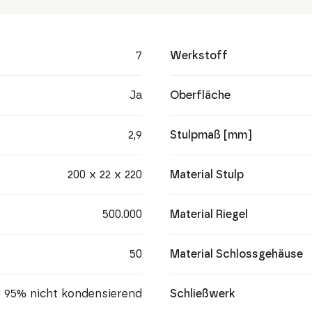
7
Werkstoff
Ja
Oberfläche
2,9
Stulpmaß [mm]
200 x 22 x 220
Material Stulp
500.000
Material Riegel
50
Material Schlossgehäuse
95% nicht kondensierend
Schließwerk