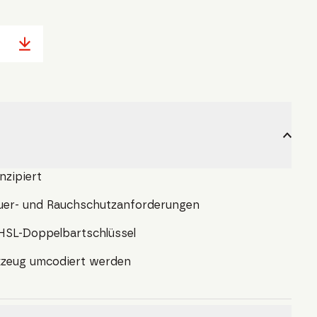
nzipiert
euer- und Rauchschutzanforderungen
HSL-Doppelbartschlüssel
kzeug umcodiert werden