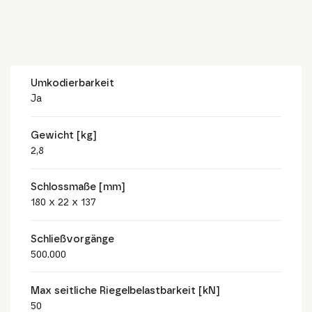
Umkodierbarkeit
Ja
Gewicht [kg]
2,8
Schlossmaße [mm]
180 x 22 x 137
Schließvorgänge
500.000
Max seitliche Riegelbelastbarkeit [kN]
50