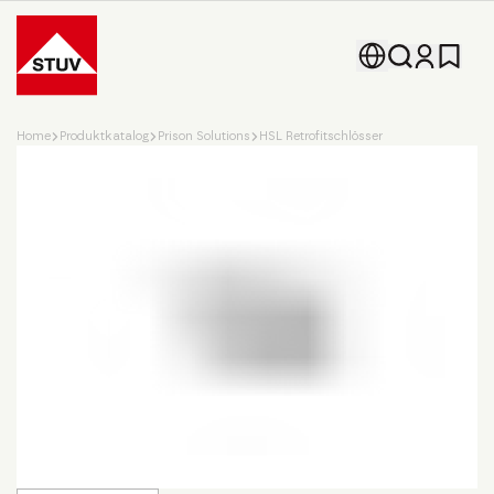
Go To the Homepage
Home
Produktkatalog
Prison Solutions
HSL Retrofitschlösser