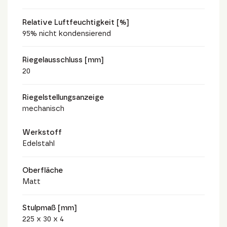
Relative Luftfeuchtigkeit [%]
95% nicht kondensierend
Riegelausschluss [mm]
20
Riegelstellungsanzeige
mechanisch
Werkstoff
Edelstahl
Oberfläche
Matt
Stulpmaß [mm]
225 x 30 x 4