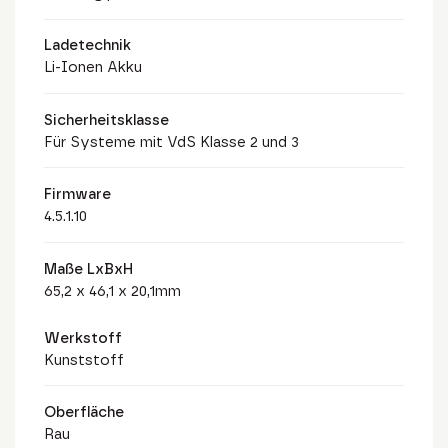
Ladetechnik
Li-Ionen Akku
Sicherheitsklasse
Für Systeme mit VdS Klasse 2 und 3
Firmware
4.5.1.10
Maße LxBxH
65,2 x 46,1 x 20,1mm
Werkstoff
Kunststoff
Oberfläche
Rau