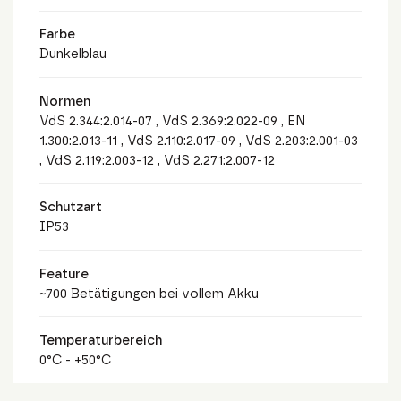
Farbe
Dunkelblau
Normen
VdS 2.344:2.014-07 , VdS 2.369:2.022-09 , EN
1.300:2.013-11 , VdS 2.110:2.017-09 , VdS 2.203:2.001-03
, VdS 2.119:2.003-12 , VdS 2.271:2.007-12
Schutzart
IP53
Feature
~700 Betätigungen bei vollem Akku
Temperaturbereich
0°C - +50°C