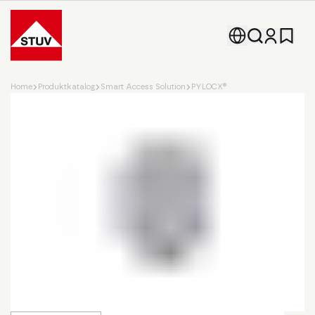
Go To the Homepage
Home
Produktkatalog
Smart Access Solution
PYLOCX®