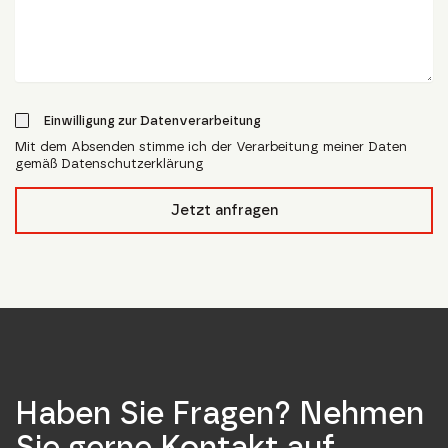
Einwilligung zur Datenverarbeitung
Mit dem Absenden stimme ich der Verarbeitung meiner Daten
gemäß Datenschutzerklärung
form_field__R_l4lubsnpfcivb_
Jetzt anfragen
Haben Sie Fragen? Nehmen
Sie gerne Kontakt auf.