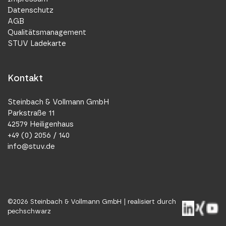
Datenschutz
AGB
Qualitätsmanagement
STUV Ladekarte
Kontakt
Steinbach & Vollmann GmbH
Parkstraße 11
42579 Heiligenhaus
+49 (0) 2056 / 140
info@stuv.de
©
2026
Steinbach & Vollmann GmbH |
realisiert durch
pechschwarz