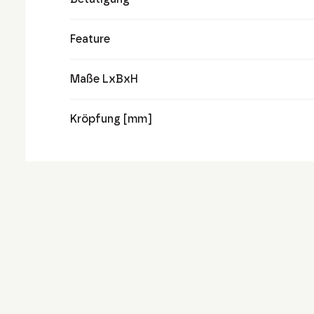
Feature
Maße LxBxH
Kröpfung [mm]