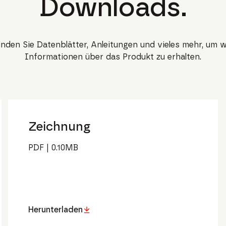
Downloads.
finden Sie Datenblätter, Anleitungen und vieles mehr, um w
Informationen über das Produkt zu erhalten.
Zeichnung
PDF
|
0.10
MB
Herunterladen