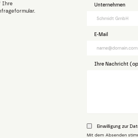
 Ihre
Unternehmen
nfrageformular.
E-Mail
Ihre Nachricht (op
Einwilligung zur Da
Mit dem Absenden stim