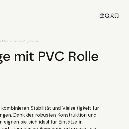
s
Verschluss-Systeme
e mit PVC Rolle
ombinieren Stabilität und Vielseitigkeit für
ngen. Dank der robusten Konstruktion und
eignen sie sich ideal für Einsätze in
 und zuverlässige Bewegung erfordern, wie