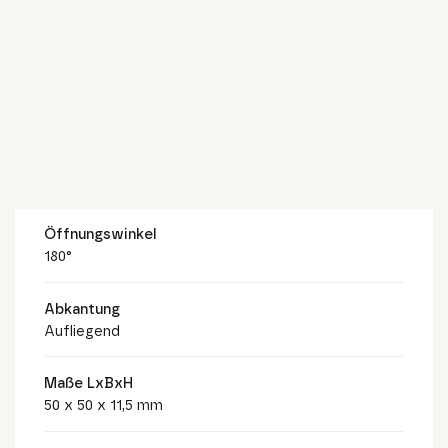
Öffnungswinkel
180°
Abkantung
Aufliegend
Maße LxBxH
50 x 50 x 11,5 mm