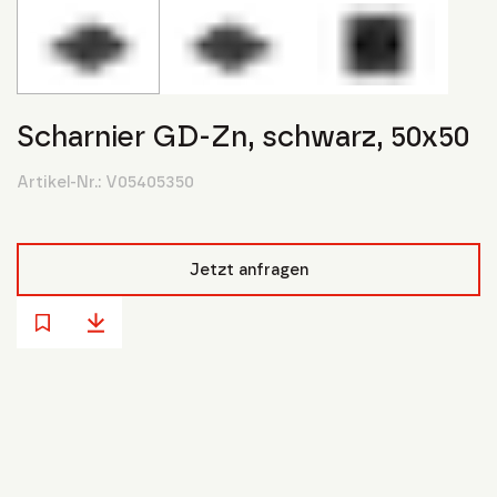
Scharnier GD-Zn, schwarz, 50x50
Artikel-Nr.:
V05405350
Jetzt anfragen