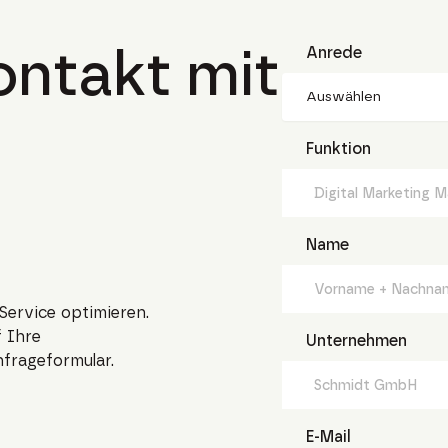
ntakt mit
Anrede
Auswählen
Funktion
Name
Service optimieren.
 Ihre
Unternehmen
nfrageformular.
E-Mail