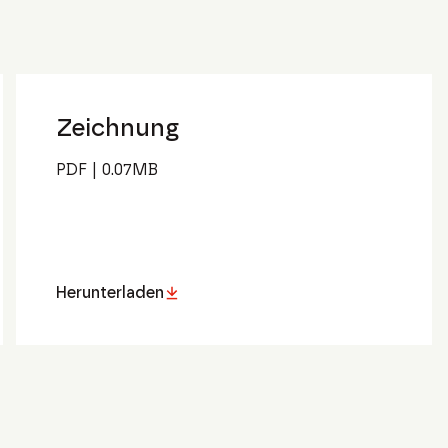
Zeichnung
PDF
|
0.07
MB
Herunterladen