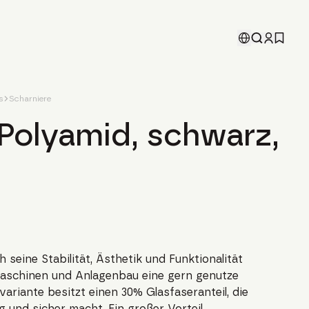
s
Scharniere
 Polyamid, schwarz,
 seine Stabilität, Ästhetik und Funktionalität
aschinen und Anlagenbau eine gern genutze
riante besitzt einen 30% Glasfaseranteil, die
 und sicher macht. Ein großer Vorteil