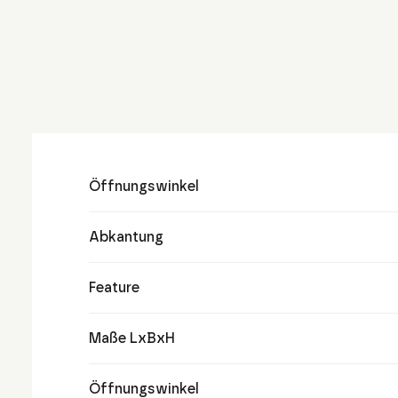
Öffnungswinkel
Abkantung
Feature
Maße LxBxH
Öffnungswinkel