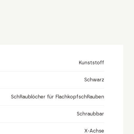
Kunststoff
Schwarz
SchRaublöcher für FlachkopfschRauben
Schraubbar
X-Achse