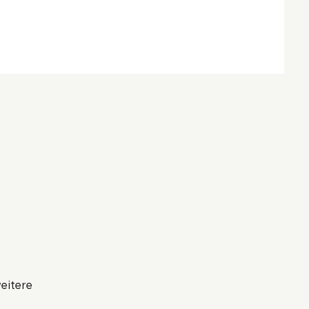
eitere