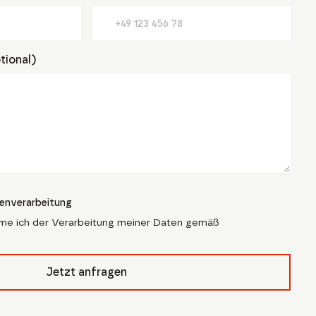
tional)
tenverarbeitung
me ich der Verarbeitung meiner Daten gemäß
pfcivb_
Jetzt anfragen