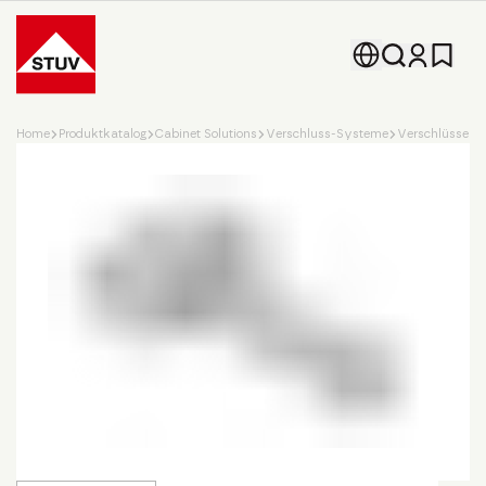
Go To the Homepage
Home
Produktkatalog
Cabinet Solutions
Verschluss-Systeme
Verschlüsse