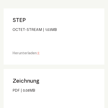
STEP
OCTET-STREAM
|
1.03
MB
Herunterladen
Zeichnung
PDF
|
0.08
MB