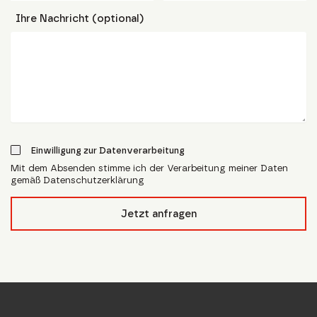
Ihre Nachricht (optional)
Einwilligung zur Datenverarbeitung
Mit dem Absenden stimme ich der Verarbeitung meiner Daten
gemäß Datenschutzerklärung
form_field__R_l4lubsnpfcivb_
Jetzt anfragen