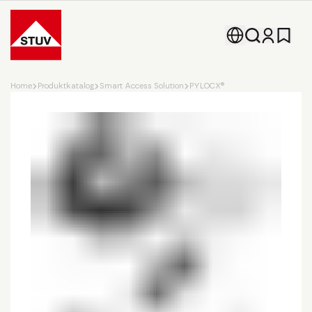
Go To the Homepage
Home
Produktkatalog
Smart Access Solution
PYLOCX®