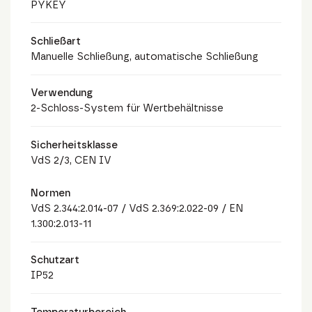
PYKEY
Schließart
Manuelle Schließung, automatische Schließung
Verwendung
2-Schloss-System für Wertbehältnisse
Sicherheitsklasse
VdS 2/3, CEN IV
Normen
VdS 2.344:2.014-07 / VdS 2.369:2.022-09 / EN
1.300:2.013-11
Schutzart
IP52
Temperaturbereich