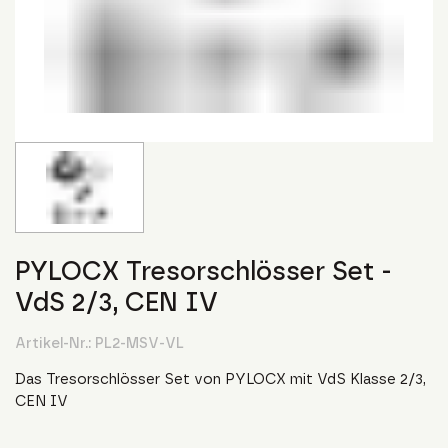
PYLOCX Tresorschlösser Set -
VdS 2/3, CEN IV
Artikel-Nr.:
PL2-MSV-VL
Das Tresorschlösser Set von PYLOCX mit VdS Klasse 2/3,
CEN IV