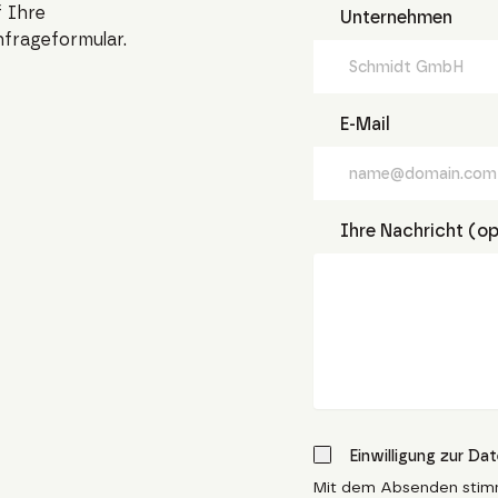
 Ihre
Unternehmen
nfrageformular.
E-Mail
Ihre Nachricht (op
Einwilligung zur Da
Mit dem Absenden stim