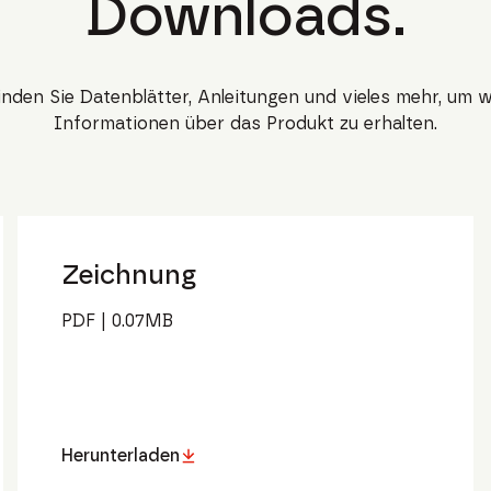
Downloads.
finden Sie Datenblätter, Anleitungen und vieles mehr, um w
Informationen über das Produkt zu erhalten.
Zeichnung
PDF
|
0.07
MB
Herunterladen