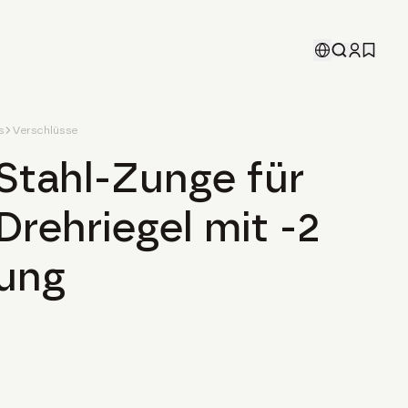
s
Verschlüsse
Stahl-Zunge für
ehriegel mit -2
ung