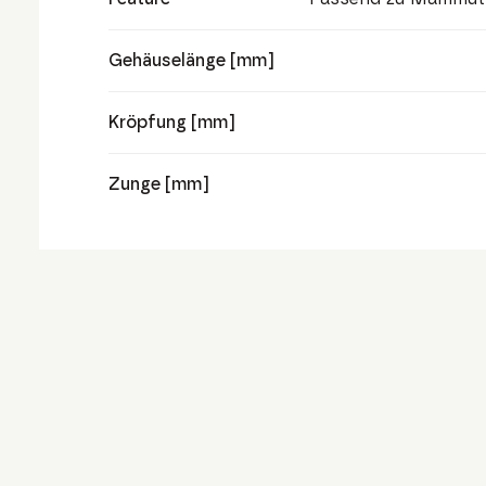
Gehäuselänge [mm]
Kröpfung [mm]
Zunge [mm]