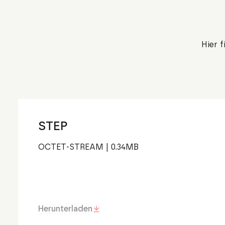
Hier 
STEP
OCTET-STREAM
|
0.34
MB
Herunterladen