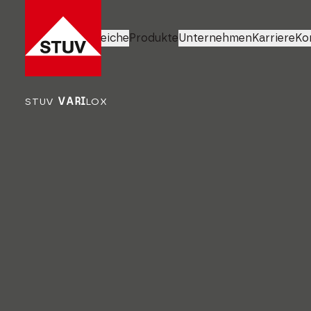
Geschäftsbereiche
Produkte
Unternehmen
Karriere
Ko
STUV
VARI
LOX