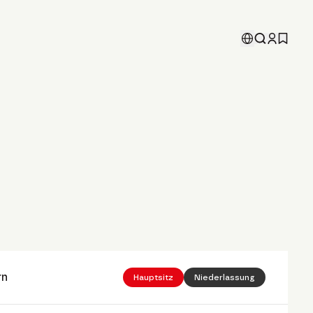
rn
Hauptsitz
Niederlassung