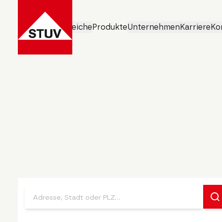
Geschäftsbereiche
Produkte
Unternehmen
Karriere
Ko
Standorte.