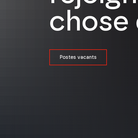
chose 
Postes vacants