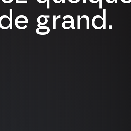
de grand.