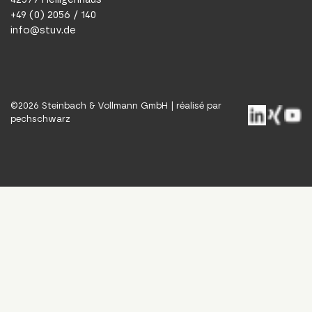
+49 (0) 2056 / 140
info@stuv.de
©
2026
Steinbach & Vollmann GmbH |
réalisé par
pechschwarz