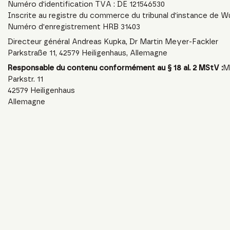
Numéro d'identification TVA : DE 121546530
Inscrite au registre du commerce du tribunal d'instance de W
Numéro d'enregistrement HRB 31403
Directeur général Andreas Kupka, Dr Martin Meyer-Fackler
Parkstraße 11, 42579 Heiligenhaus, Allemagne
Responsable du contenu conformément au § 18 al. 2 MStV :
M
Parkstr. 11
42579 Heiligenhaus
Allemagne