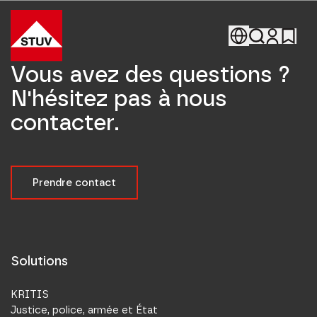
Go To the Homepage
Vous avez des questions ?
N'hésitez pas à nous
contacter.
Prendre contact
Solutions
KRITIS
Justice, police, armée et État