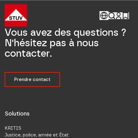
Go To the Homepage
Vous avez des questions ?
N'hésitez pas à nous
contacter.
Prendre contact
Solutions
KRITIS
Justice, police, armée et État