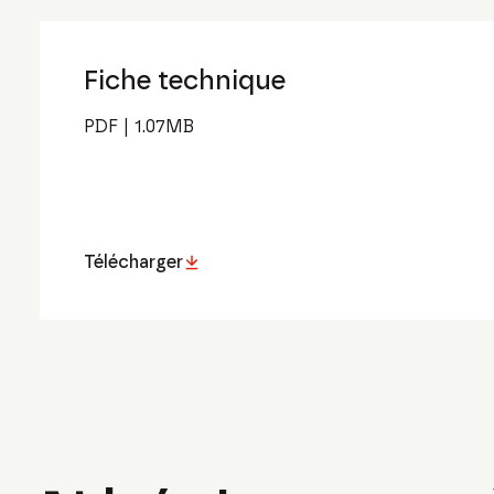
Fiche technique
PDF
|
1.07
MB
Télécharger