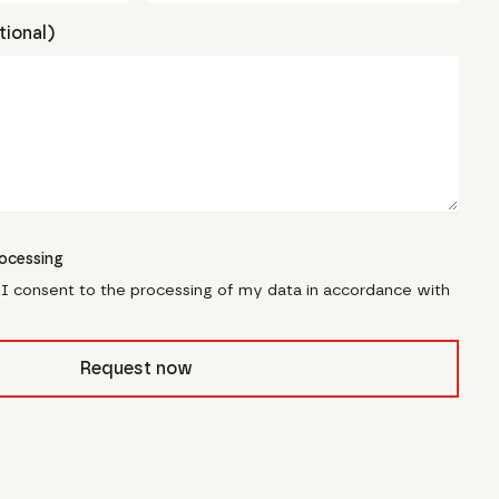
ional)
ocessing
, I consent to the processing of my data in accordance with
pfcivb_
Request now