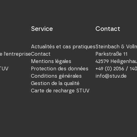
Service
Contact
Actualités et cas pratiques
Steinbach & Vol
e l'entreprise
Contact
Parkstraße 11
Mentions légales
42579 Heiligenha
TUV
Protection des données
+49 (0) 2056 / 14
Conditions générales
info@stuv.de
Gestion de la qualité
Carte de recharge STUV