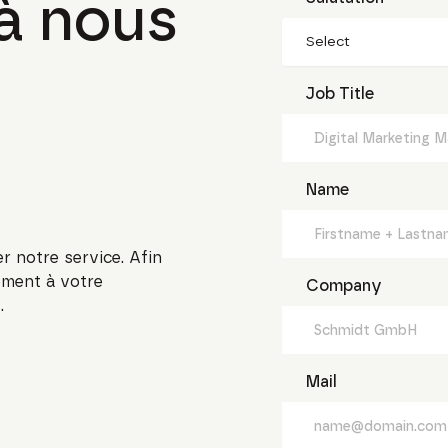
 à nous
Select
Job Title
Name
r notre service. Afin
ement à votre
Company
.
Mail