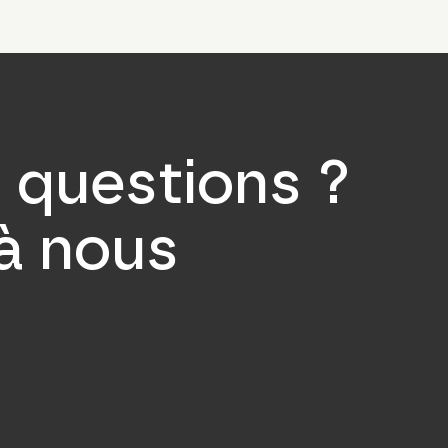
 questions ?
 à nous