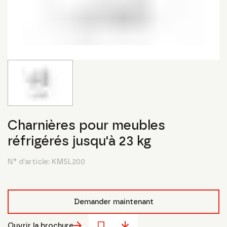
Charnières pour meubles
réfrigérés jusqu'à 23 kg
N° d'article:
KMSL200
Demander maintenant
Ouvrir la brochure