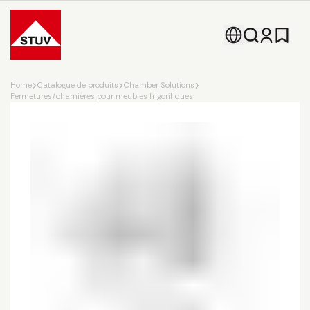
Go To the Homepage
Home
Catalogue de produits
Chamber Solutions
Fermetures/charnières pour meubles frigorifiques