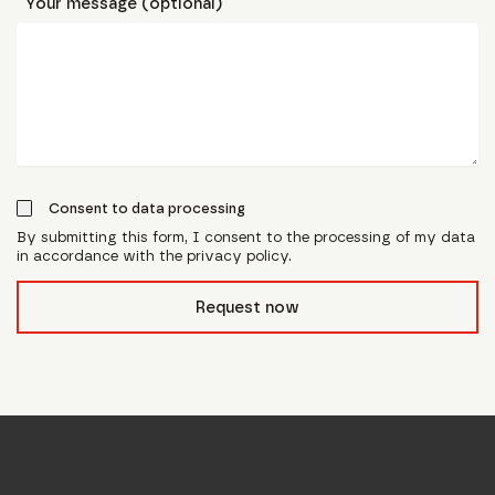
Your message (optional)
Consent to data processing
By submitting this form, I consent to the processing of my data
in accordance with the privacy policy.
form_field__R_l0lubsnpfcivb_
Request now