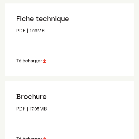
Fiche technique
PDF
|
1.08
MB
Télécharger
Brochure
PDF
|
17.05
MB
Télécharger