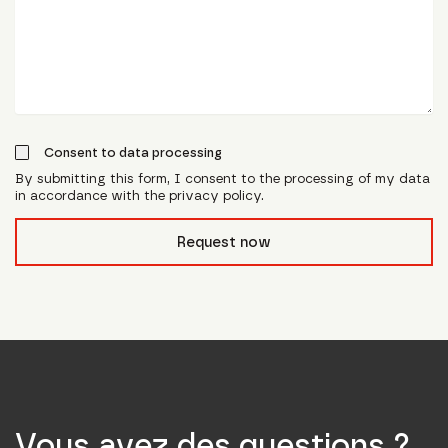
Consent to data processing
By submitting this form, I consent to the processing of my data
in accordance with the privacy policy.
form_field__R_l0lubsnpfcivb_
Request now
Vous avez des questions ?