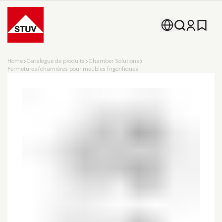
Go To the Homepage
Home
Catalogue de produits
Chamber Solutions
Fermetures/charnières pour meubles frigorifiques