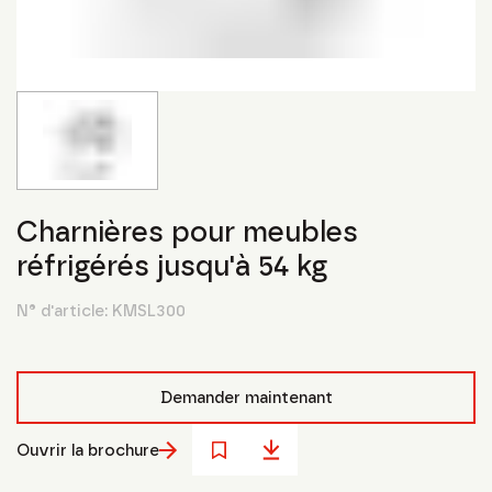
Charnières pour meubles
réfrigérés jusqu'à 54 kg
N° d'article:
KMSL300
Demander maintenant
Ouvrir la brochure