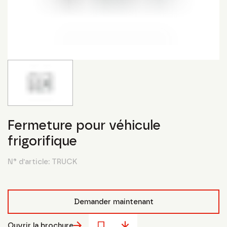
Fermeture pour véhicule
frigorifique
N° d'article:
TRUCK
Demander maintenant
Ouvrir la brochure