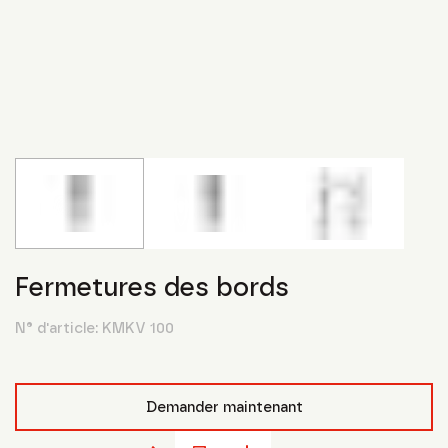
Fermetures des bords
N° d'article:
KMKV 100
Demander maintenant