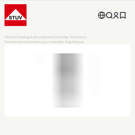
Go To the Homepage
Home
Catalogue de produits
Chamber Solutions
Fermetures/charnières pour meubles frigorifiques