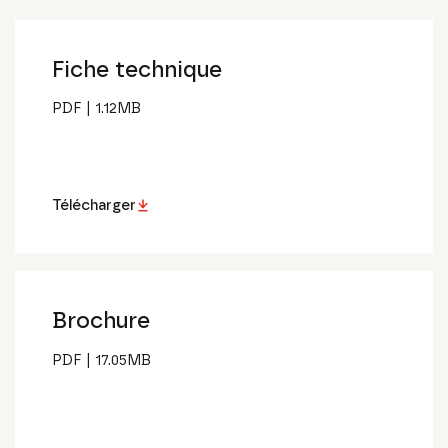
Fiche technique
PDF
|
1.12
MB
Télécharger
Brochure
PDF
|
17.05
MB