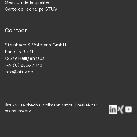
Gestion de la qualité
Carte de recharge STUV
Contact
Steinbach & Vollmann GmbH
Parkstraße 11
42579 Heiligenhaus
+49 (0) 2056 / 140
info@stuv.de
©
2026
Steinbach & Vollmann GmbH |
réalisé par
pechschwarz