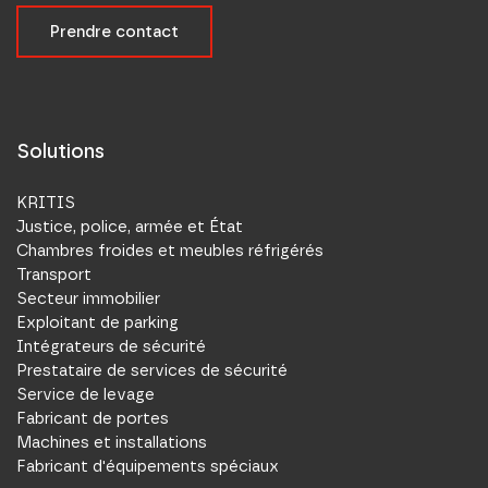
Prendre contact
Solutions
KRITIS
Justice, police, armée et État
Chambres froides et meubles réfrigérés
Transport
Secteur immobilier
Exploitant de parking
Intégrateurs de sécurité
Prestataire de services de sécurité
Service de levage
Fabricant de portes
Machines et installations
Fabricant d'équipements spéciaux