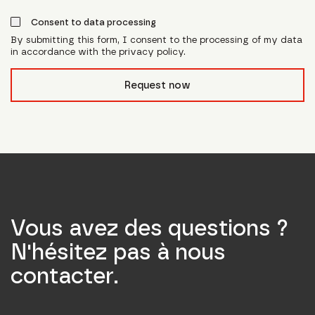
Consent to data processing
By submitting this form, I consent to the processing of my data
in accordance with the privacy policy.
form_field__R_l0lubsnpfcivb_
Request now
Vous avez des questions ?
N'hésitez pas à nous
contacter.