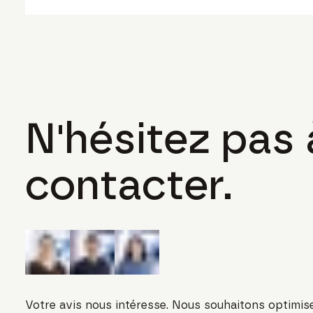
N'hésitez pas
contacter.
Votre avis nous intéresse. Nous souhaitons optimise