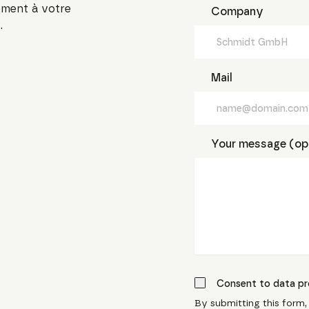
ement à votre
Company
.
Mail
Your message (opt
Consent to data pr
By submitting this form