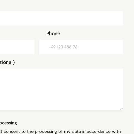
Phone
ional)
ocessing
, I consent to the processing of my data in accordance with