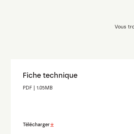
Vous tro
Fiche technique
PDF
|
1.05
MB
Télécharger