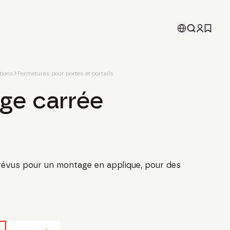
tions
Fermetures pour portes et portails
ige carrée
évus pour un montage en applique, pour des