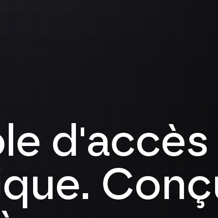
le d'accès
que. Conç