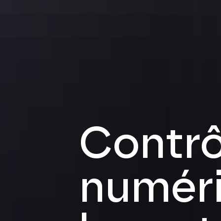
Contrô
numéri