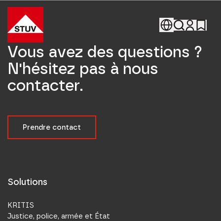
Go To the Homepage
Vous avez des questions ?
N'hésitez pas à nous
contacter.
Prendre contact
Solutions
KRITIS
Justice, police, armée et État