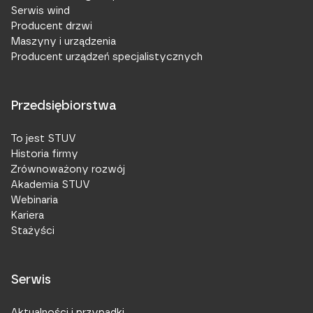
Serwis wind
Producent drzwi
Maszyny i urządzenia
Producent urządzeń specjalistycznych
Przedsiębiorstwa
To jest STUV
Historia firmy
Zrównoważony rozwój
Akademia STUV
Webinaria
Kariera
Stażyści
Serwis
Aktualności i przypadki