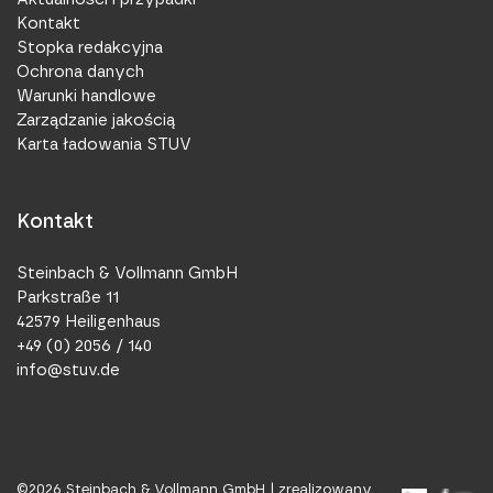
Kontakt
Stopka redakcyjna
Ochrona danych
Warunki handlowe
Zarządzanie jakością
Karta ładowania STUV
Kontakt
Steinbach & Vollmann GmbH
Parkstraße 11
42579 Heiligenhaus
+49 (0) 2056 / 140
info@stuv.de
©
2026
Steinbach & Vollmann GmbH |
zrealizowany