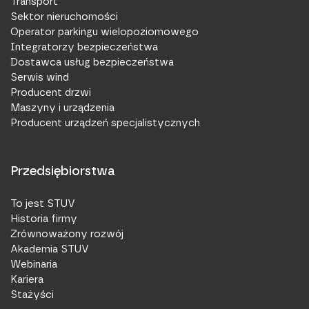
Transport
Sektor nieruchomości
Operator parkingu wielopoziomowego
Integratorzy bezpieczeństwa
Dostawca usług bezpieczeństwa
Serwis wind
Producent drzwi
Maszyny i urządzenia
Producent urządzeń specjalistycznych
Przedsiębiorstwa
To jest STUV
Historia firmy
Zrównoważony rozwój
Akademia STUV
Webinaria
Kariera
Stażyści