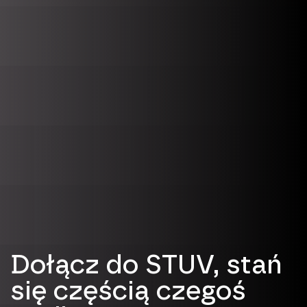
Dołącz do STUV, stań
się częścią czegoś