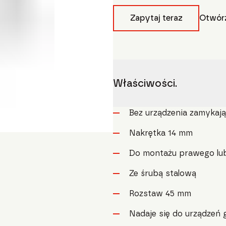
Zapytaj teraz
Otwórz
Właściwości.
Bez urządzenia zamykaj
Nakrętka 14 mm
Do montażu prawego lu
Ze śrubą stalową
Rozstaw 45 mm
Nadaje się do urządzeń