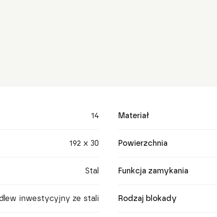
14
Materiał
192 x 30
Powierzchnia
Stal
Funkcja zamykania
dlew inwestycyjny ze stali
Rodzaj blokady