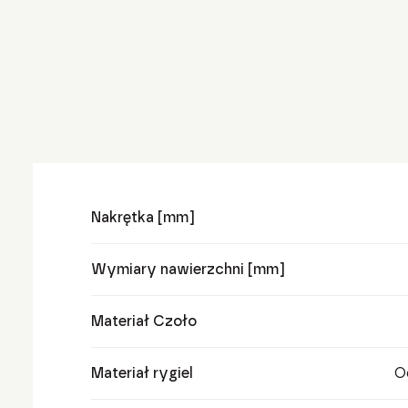
Nakrętka [mm]
Wymiary nawierzchni [mm]
Materiał Czoło
Materiał rygiel
O