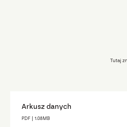
Tutaj z
Arkusz danych
PDF
|
1.08
MB