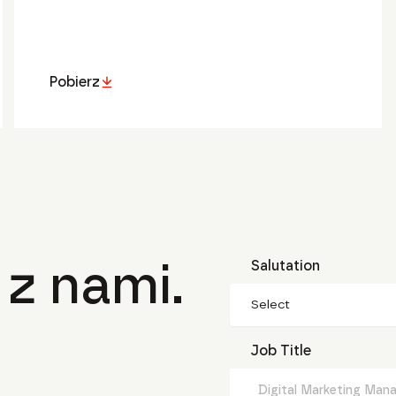
Pobierz
 z nami.
Salutation
Select
Job Title