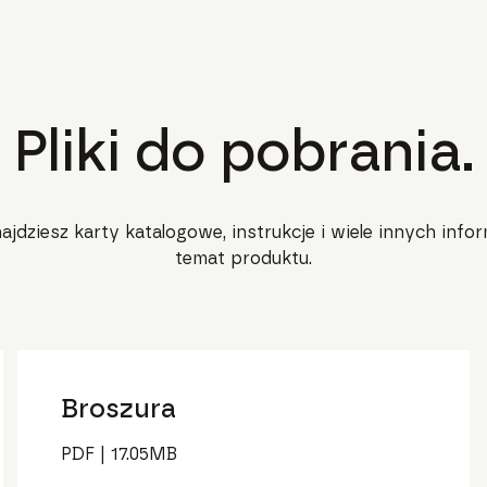
Pliki do pobrania.
najdziesz karty katalogowe, instrukcje i wiele innych infor
temat produktu.
Broszura
PDF
|
17.05
MB