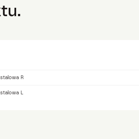
tu.
stalowa R
stalowa L