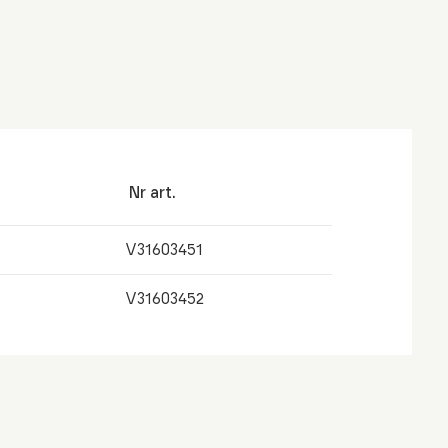
Nr art.
V31603451
V31603452