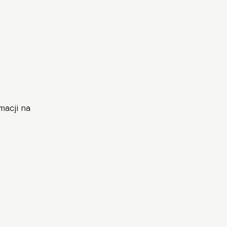
macji na