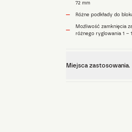
72 mm
Różne podkłady do blok
Możliwość zamknięcia z
różnego ryglowania 1 – 1
Miejsca zastosowania.