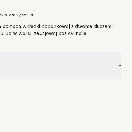
ady zamykania
a pomocą wkładki bębenkowej z dwoma kluczami,
0 lub w wersji żaluzjowej bez cylindra