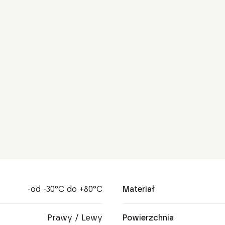
-od -30°C do +80°C
Materiał
Prawy / Lewy
Powierzchnia