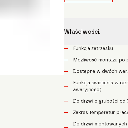
Właściwości.
Funkcja zatrzasku
Możliwość montażu po pr
Dostępne w dwóch wers
Funkcja świecenia w ci
awaryjnego)
Do drzwi o grubości od
Zakres temperatur prac
Do drzwi montowanych p