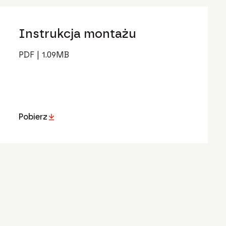
Instrukcja montażu
PDF
|
1.09
MB
Pobierz