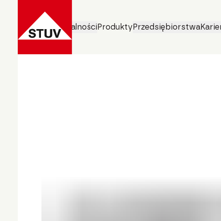
Obszary działalności
Produkty
Przedsiębiorstwa
Karie