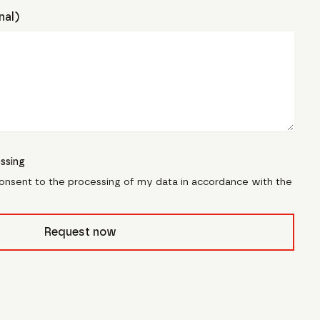
nal)
ssing
consent to the processing of my data in accordance with the
civb_
Request now