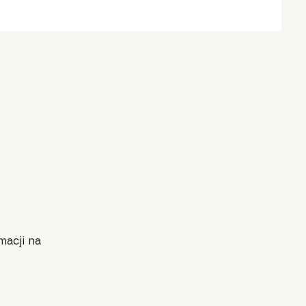
macji na