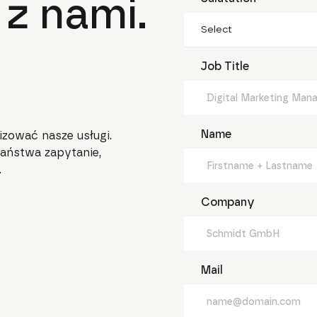
 z nami.
Select
Job Title
Name
izować nasze usługi.
aństwa zapytanie,
.
Company
Mail