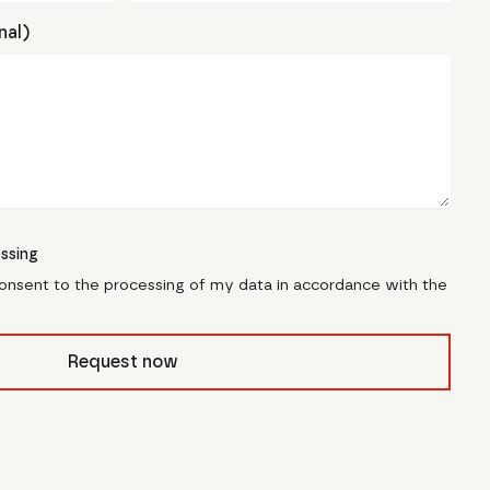
nal)
ssing
consent to the processing of my data in accordance with the
civb_
Request now