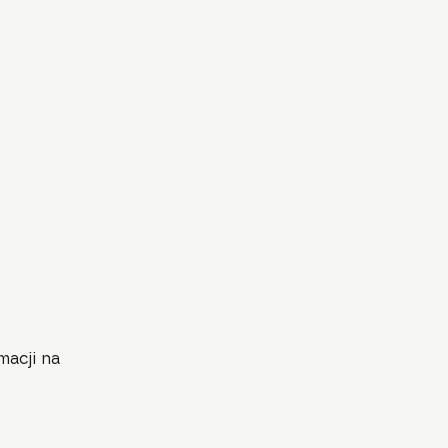
macji na