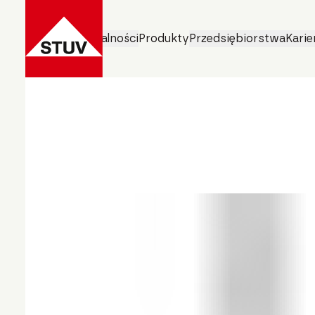
Obszary działalności
Produkty
Przedsiębiorstwa
Karie