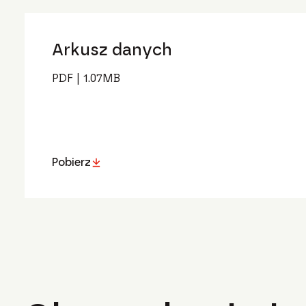
Arkusz danych
PDF
|
1.07
MB
Pobierz