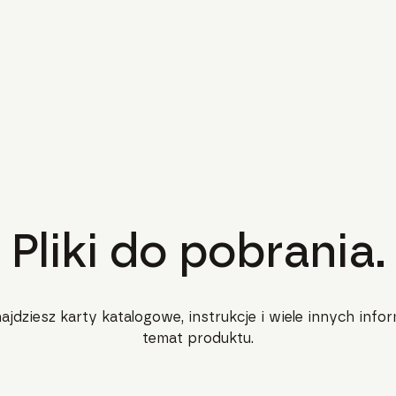
Pliki do pobrania.
najdziesz karty katalogowe, instrukcje i wiele innych infor
temat produktu.