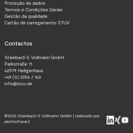
Proteção de dados
Termos e Condições Gerais
Gestão da qualidade
Cartão de carregamento STUV
Contactos
Steinbach & Vollmann GmbH
Parkstraße 11
42579 Heiligenhaus
+49 (0) 2056 / 140
info@stuv.de
©
2026
Steinbach & Vollmann GmbH |
realizado por
pechschwarz