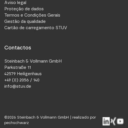
Aviso legal
Proteção de dados
Termos e Condições Gerais
Gestão da qualidade
Cartão de carregamento STUV
Contactos
Steinbach & Vollmann GmbH
Parkstraße 11
42579 Heiligenhaus
+49 (0) 2056 / 140
info@stuv.de
©
2026
Steinbach & Vollmann GmbH |
realizado por
pechschwarz