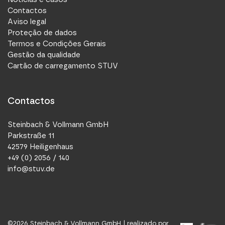
Contactos
Aviso legal
Proteção de dados
Termos e Condições Gerais
Gestão da qualidade
Cartão de carregamento STUV
Contactos
Steinbach & Vollmann GmbH
Parkstraße 11
42579 Heiligenhaus
+49 (0) 2056 / 140
info@stuv.de
©
2026
Steinbach & Vollmann GmbH |
realizado por