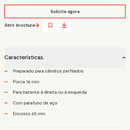
Solicite agora
Abrir brochura
Características.
Preparado para cilindros perfilados
Porca 16 mm
Para batente à direita ou à esquerda
Com parafuso de aço
Encosto 65 mm