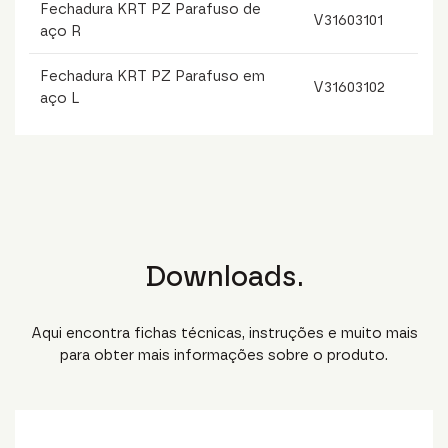
Fechadura KRT PZ Parafuso de
V31603101
aço R
Fechadura KRT PZ Parafuso em
V31603102
aço L
Downloads.
Aqui encontra fichas técnicas, instruções e muito mais
para obter mais informações sobre o produto.