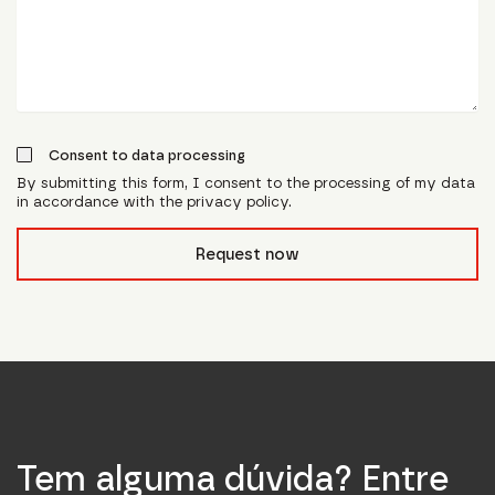
Consent to data processing
By submitting this form, I consent to the processing of my data
in accordance with the privacy policy.
form_field__R_l0lubsnpfcivb_
Request now
Tem alguma dúvida? Entre