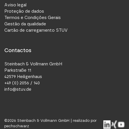
Aviso legal
Proteção de dados
Termos e Condições Gerais
Gestão da qualidade
Cartão de carregamento STUV
Contactos
Steinbach & Vollmann GmbH
Parkstraße 11
42579 Heiligenhaus
+49 (0) 2056 / 140
info@stuv.de
©
2026
Steinbach & Vollmann GmbH |
realizado por
pechschwarz