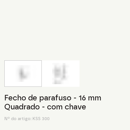
Fecho de parafuso - 16 mm
Quadrado - com chave
Nº do artigo:
KSS 300