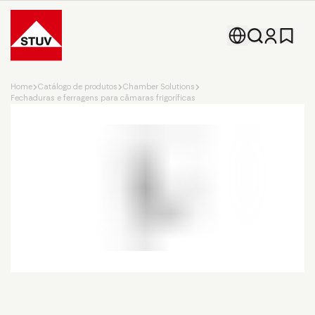
Go To the Homepage
Home
Catálogo de produtos
Chamber Solutions
Fechaduras e ferragens para câmaras frigoríficas