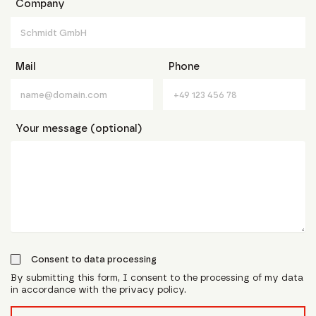
Company
Mail
Phone
Your message (optional)
Consent to data processing
By submitting this form, I consent to the processing of my data
in accordance with the privacy policy.
form_field__R_l0lubsnpfcivb_