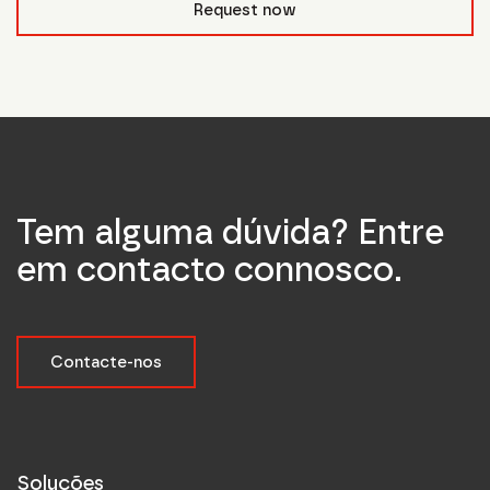
Request now
Tem alguma dúvida? Entre
em contacto connosco.
Contacte-nos
Soluções