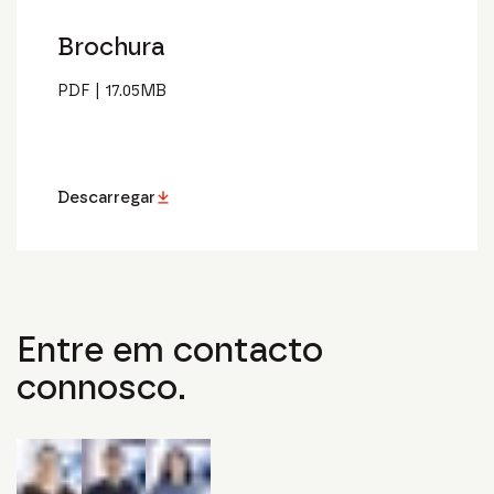
Brochura
PDF
|
17.05
MB
Descarregar
Entre em contacto
connosco.