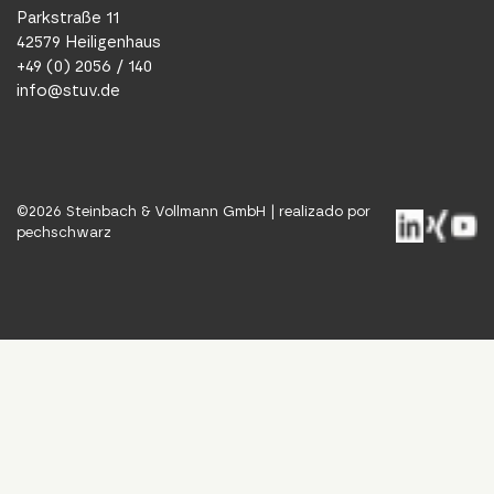
Parkstraße 11
42579 Heiligenhaus
+49 (0) 2056 / 140
info@stuv.de
©
2026
Steinbach & Vollmann GmbH |
realizado por
pechschwarz