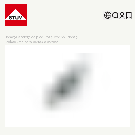
Go To the Homepage
Home
Catálogo de produtos
Door Solutions
Fechaduras para portas e portões