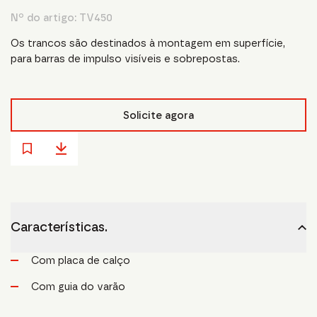
Nº do artigo:
TV450
Os trancos são destinados à montagem em superfície,
para barras de impulso visíveis e sobrepostas.
Solicite agora
Características.
Com placa de calço
Com guia do varão