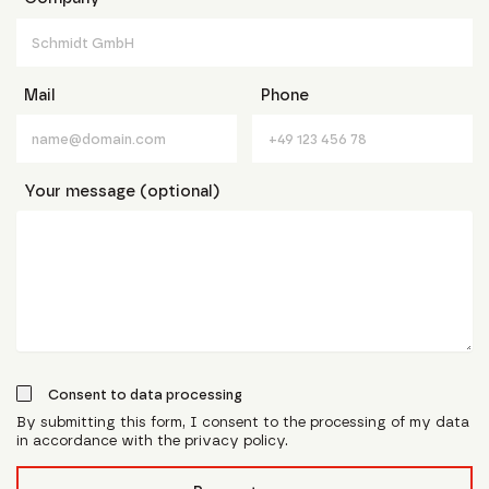
Mail
Phone
Your message (optional)
Consent to data processing
By submitting this form, I consent to the processing of my data
in accordance with the privacy policy.
form_field__R_l0lubsnpfcivb_