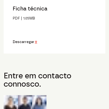
Ficha técnica
PDF
|
1.05
MB
Descarregar
Entre em contacto
connosco.