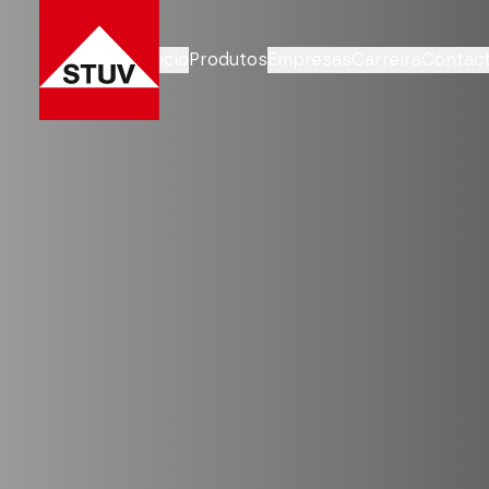
Áreas de negócio
Produtos
Empresas
Carreira
Contac