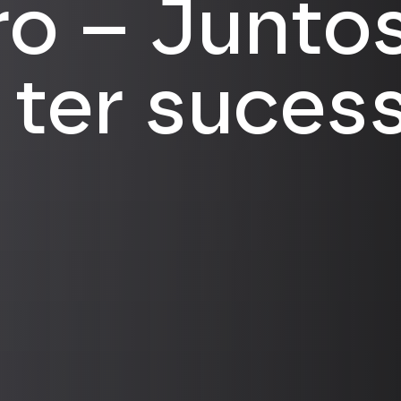
ro – Juntos
ter suces