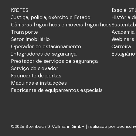
KRITIS
Isso é ST
Justiça, polícia, exército e Estado
História 
Câmaras frigoríficas e móveis frigoríficos
Sustentab
Transporte
Academia
Setor imobiliário
Webinars
Operador de estacionamento
Carreira
Integradores de segurança
Estagiário
Prestador de serviços de segurança
Serviço de elevador
Fabricante de portas
Máquinas e instalações
Fabricante de equipamentos especiais
©
2026
Steinbach & Vollmann GmbH |
realizado por pechsch