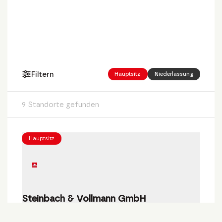
Filtern
Hauptsitz
Niederlassung
9 Standorte gefunden
Hauptsitz
Steinbach & Vollmann GmbH
Parkstraße 11