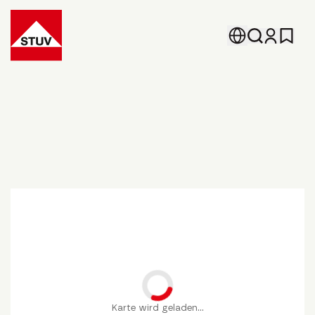
Go To the Homepage
Standorte.
Karte wird geladen...