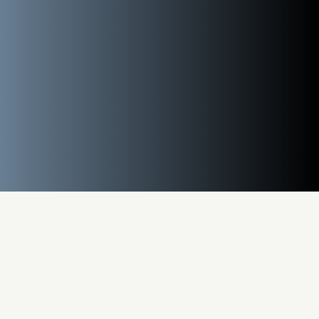
Especialista em soluções para
câmaras frigoríficas e móveis