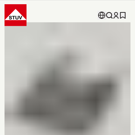
Go To the Homepage