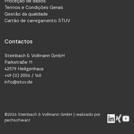
Proteção de dados
Termos e Condições Gerais
Gestão da qualidade
Cartão de carregamento STUV
Contactos
Steinbach & Vollmann GmbH
Parkstraße 11
42579 Heiligenhaus
+49 (0) 2056 / 140
info@stuv.de
©
2026
Steinbach & Vollmann GmbH |
realizado por
pechschwarz